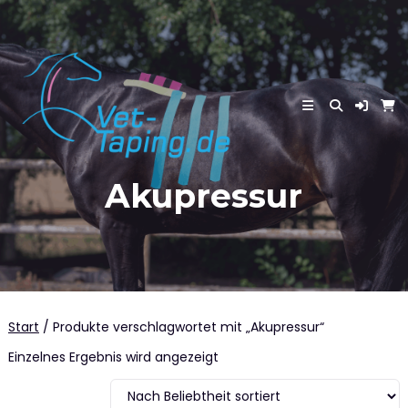
Skip
to
content
Akupressur
Start
/ Produkte verschlagwortet mit „Akupressur“
Einzelnes Ergebnis wird angezeigt