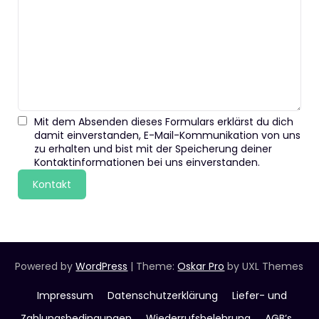
Mit dem Absenden dieses Formulars erklärst du dich
damit einverstanden, E-Mail-Kommunikation von uns
zu erhalten und bist mit der Speicherung deiner
Kontaktinformationen bei uns einverstanden.
Kontakt
Powered by
WordPress
|
Theme:
Oskar Pro
by UXL Themes
Impressum
Datenschutzerklärung
Liefer- und
Zahlungsbedingungen
Wiederrufsbelehrung
AGB’s