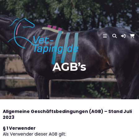
Skip
to
content
AGB’s
Allgemeine Geschäftsbedingungen (AGB) – Stand Juli
2023
§ 1 Verwender
Als Verwender dieser AGB gilt: