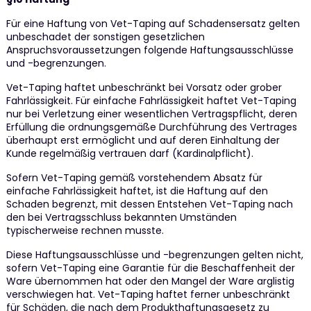
Für eine Haftung von Vet-Taping auf Schadensersatz gelten
unbeschadet der sonstigen gesetzlichen
Anspruchsvoraussetzungen folgende Haftungsausschlüsse
und -begrenzungen.
Vet-Taping haftet unbeschränkt bei Vorsatz oder grober
Fahrlässigkeit. Für einfache Fahrlässigkeit haftet Vet-Taping
nur bei Verletzung einer wesentlichen Vertragspflicht, deren
Erfüllung die ordnungsgemäße Durchführung des Vertrages
überhaupt erst ermöglicht und auf deren Einhaltung der
Kunde regelmäßig vertrauen darf (Kardinalpflicht).
Sofern Vet-Taping gemäß vorstehendem Absatz für
einfache Fahrlässigkeit haftet, ist die Haftung auf den
Schaden begrenzt, mit dessen Entstehen Vet-Taping nach
den bei Vertragsschluss bekannten Umständen
typischerweise rechnen musste.
Diese Haftungsausschlüsse und -begrenzungen gelten nicht,
sofern Vet-Taping eine Garantie für die Beschaffenheit der
Ware übernommen hat oder den Mangel der Ware arglistig
verschwiegen hat. Vet-Taping haftet ferner unbeschränkt
für Schäden, die nach dem Produkthaftungsgesetz zu