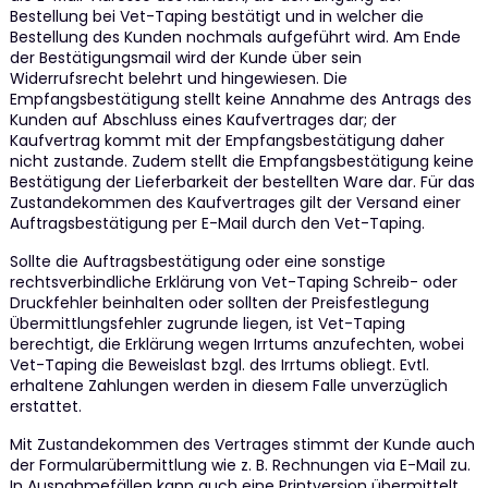
Bestellung bei Vet-Taping bestätigt und in welcher die
Bestellung des Kunden nochmals aufgeführt wird. Am Ende
der Bestätigungsmail wird der Kunde über sein
Widerrufsrecht belehrt und hingewiesen. Die
Empfangsbestätigung stellt keine Annahme des Antrags des
Kunden auf Abschluss eines Kaufvertrages dar; der
Kaufvertrag kommt mit der Empfangsbestätigung daher
nicht zustande. Zudem stellt die Empfangsbestätigung keine
Bestätigung der Lieferbarkeit der bestellten Ware dar. Für das
Zustandekommen des Kaufvertrages gilt der Versand einer
Auftragsbestätigung per E-Mail durch den Vet-Taping.
Sollte die Auftragsbestätigung oder eine sonstige
rechtsverbindliche Erklärung von Vet-Taping Schreib- oder
Druckfehler beinhalten oder sollten der Preisfestlegung
Übermittlungsfehler zugrunde liegen, ist Vet-Taping
berechtigt, die Erklärung wegen Irrtums anzufechten, wobei
Vet-Taping die Beweislast bzgl. des Irrtums obliegt. Evtl.
erhaltene Zahlungen werden in diesem Falle unverzüglich
erstattet.
Mit Zustandekommen des Vertrages stimmt der Kunde auch
der Formularübermittlung wie z. B. Rechnungen via E-Mail zu.
In Ausnahmefällen kann auch eine Printversion übermittelt