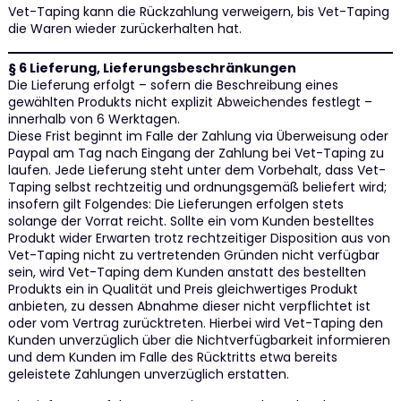
Vet-Taping kann die Rückzahlung verweigern, bis Vet-Taping
die Waren wieder zurückerhalten hat.
§ 6 Lieferung, Lieferungsbeschränkungen
Die Lieferung erfolgt – sofern die Beschreibung eines
gewählten Produkts nicht explizit Abweichendes festlegt –
innerhalb von 6 Werktagen.
Diese Frist beginnt im Falle der Zahlung via Überweisung oder
Paypal am Tag nach Eingang der Zahlung bei Vet-Taping zu
laufen. Jede Lieferung steht unter dem Vorbehalt, dass Vet-
Taping selbst rechtzeitig und ordnungsgemäß beliefert wird;
insofern gilt Folgendes: Die Lieferungen erfolgen stets
solange der Vorrat reicht. Sollte ein vom Kunden bestelltes
Produkt wider Erwarten trotz rechtzeitiger Disposition aus von
Vet-Taping nicht zu vertretenden Gründen nicht verfügbar
sein, wird Vet-Taping dem Kunden anstatt des bestellten
Produkts ein in Qualität und Preis gleichwertiges Produkt
anbieten, zu dessen Abnahme dieser nicht verpflichtet ist
oder vom Vertrag zurücktreten. Hierbei wird Vet-Taping den
Kunden unverzüglich über die Nichtverfügbarkeit informieren
und dem Kunden im Falle des Rücktritts etwa bereits
geleistete Zahlungen unverzüglich erstatten.