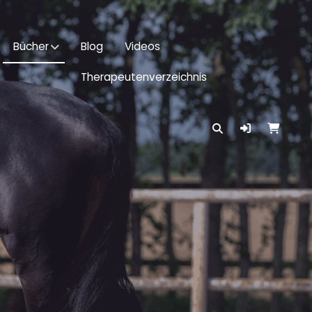
Bücher
Blog
Videos
Therapeutenverzeichnis