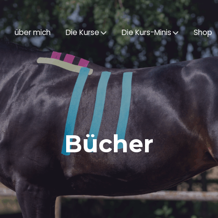
über mich
Die Kurse
Die Kurs-Minis
Shop
Bücher