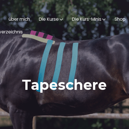
über mich
Die Kurse
Die Kurs-Minis
Shop
erzeichnis
Tapeschere