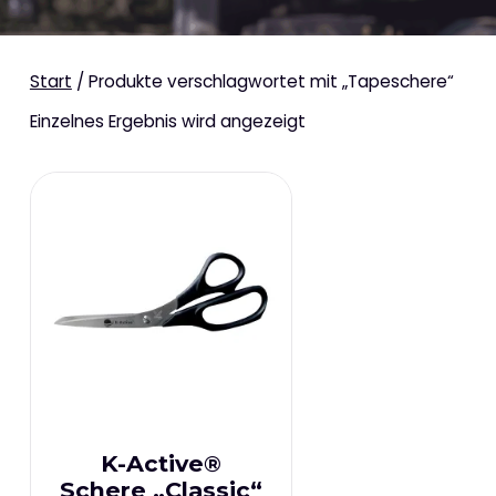
Start
/ Produkte verschlagwortet mit „Tapeschere“
Einzelnes Ergebnis wird angezeigt
K-Active®
Schere „Classic“