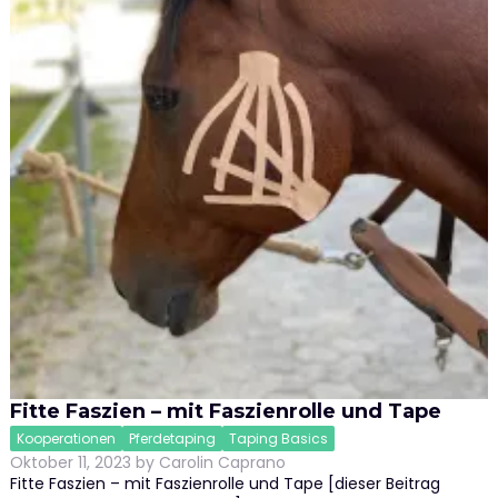
Fitte Faszien – mit Faszienrolle und Tape
Kooperationen
Pferdetaping
Taping Basics
Oktober 11, 2023
by
Carolin Caprano
Fitte Faszien – mit Faszienrolle und Tape [dieser Beitrag