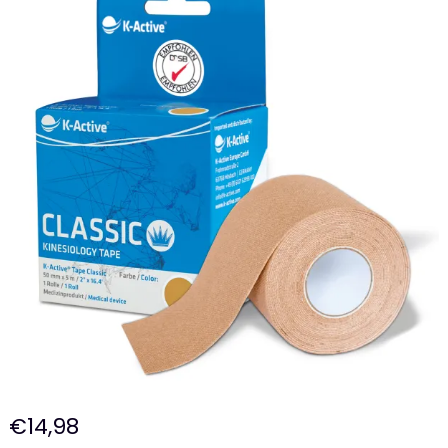
€
14,98