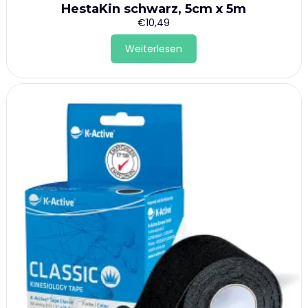
HestaKin schwarz, 5cm x 5m
€
10,49
Weiterlesen