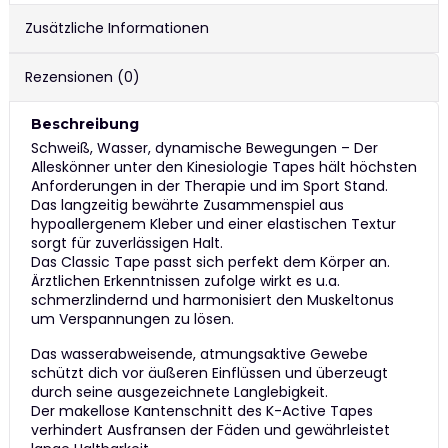
Zusätzliche Informationen
Rezensionen (0)
Beschreibung
Schweiß, Wasser, dynamische Bewegungen – Der
Alleskönner unter den Kinesiologie Tapes hält höchsten
Anforderungen in der Therapie und im Sport Stand.
Das langzeitig bewährte Zusammenspiel aus
hypoallergenem Kleber und einer elastischen Textur
sorgt für zuverlässigen Halt.
Das Classic Tape passt sich perfekt dem Körper an.
Ärztlichen Erkenntnissen zufolge wirkt es u.a.
schmerzlindernd und harmonisiert den Muskeltonus
um Verspannungen zu lösen.
Das wasserabweisende, atmungsaktive Gewebe
schützt dich vor äußeren Einflüssen und überzeugt
durch seine ausgezeichnete Langlebigkeit.
Der makellose Kantenschnitt des K-Active Tapes
verhindert Ausfransen der Fäden und gewährleistet