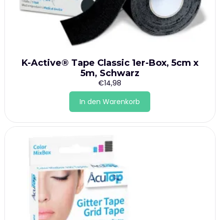
K-Active® Tape Classic 1er-Box, 5cm x
5m, Schwarz
€
14,98
In den Warenkorb