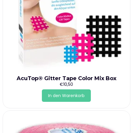
AcuTop® Gitter Tape Color Mix Box
€
10,50
In den Warenkorb