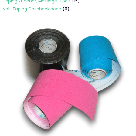
15
Taping Zubehör, Massage-Tools
15
Produkte
9
Vet-Taping Geschenkideen
9
Produkte