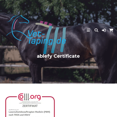
Skip
to
content
ablefy Certificate