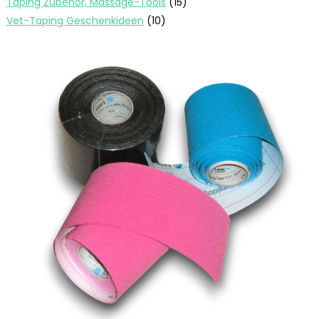
15
Taping Zubehör, Massage-Tools
15
Produkte
10
Vet-Taping Geschenkideen
10
Produkte