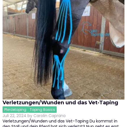
Verletzungen/Wunden und das Vet-Taping
Pferdetaping
Taping Basics
Juli 22, 2024
by
Carolin Caprano
Verletzungen/Wunden und das Vet-Taping Du kommst in
den Stall und dein Pferd hat sich verletzt? Nun geht es erst