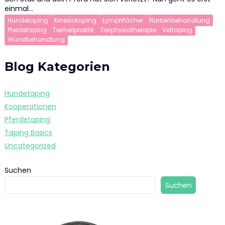
einmal…
Hundetaping
Kinesiotaping
Lymphfächer
Narbenbehandlung
Pferdetaping
Tierheilpraktik
Tierphysiotherapie
Vettaping
Wundbehandlung
Blog Kategorien
Hundetaping
Kooperationen
Pferdetaping
Taping Basics
Uncategorized
Suchen
Suchen