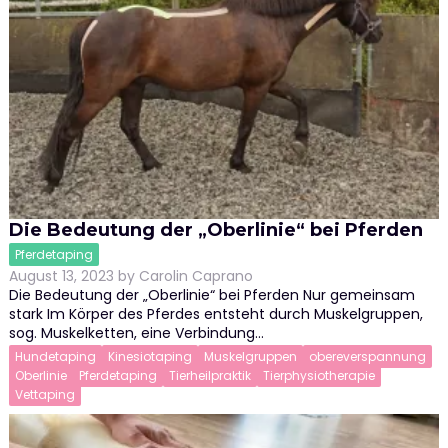
Die Bedeutung der „Oberlinie“ bei Pferden
Pferdetaping
August 13, 2023
by
Carolin Caprano
Die Bedeutung der „Oberlinie“ bei Pferden Nur gemeinsam
stark Im Körper des Pferdes entsteht durch Muskelgruppen,
sog. Muskelketten, eine Verbindung…
Hundetaping
Kinesiotaping
Muskelgruppen
obereverspannung
Oberlinie
Pferdetaping
Tierheilpraktik
Tierphysiotherapie
Vettaping