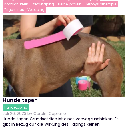
Kopfschütteln
Pferdetaping
Tierheilpraktik
Tierphysiotherapie
Trigeminus
Vettaping
Hunde tapen
Hundetaping
Juli 26, 2023
by
Carolin Caprano
Hunde tapen Grundsätzlich ist eines vorwegzuschicken: Es
gibt in Bezug auf die Wirkung des Tapings keinen