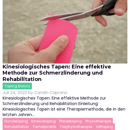
Kinesiologisches Tapen: Eine effektive
Methode zur Schmerzlinderung und
Rehabilitation
Taping Basics
Juli 24, 2023
by
Carolin Caprano
Kinesiologisches Tapen: Eine effektive Methode zur
Schmerzlinderung und Rehabilitation Einleitung:
Kinesiologisches Tapen ist eine Therapiemethode, die in den
letzten Jahren…
Hundetaping
Kinesiotaping
Pferdetaping
Physiotherapie
Rehabilitation
Tierheilpraktik
Tierphysiotherapie
Vettaping