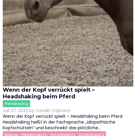
Wenn der Kopf verrückt spielt –
Headshaking beim Pferd
Pferdetaping
Juli 27, 2023
by
Carolin Caprano
Wenn der Kopf verrückt spielt – Headshaking beim Pferd
Headshaking heißt in der Fachsprache „idiopathische
Kopfschütteln“ und beschreibt das plötzliche…
Allergie
Headshaking
Hundetaping
Kinesiotaping